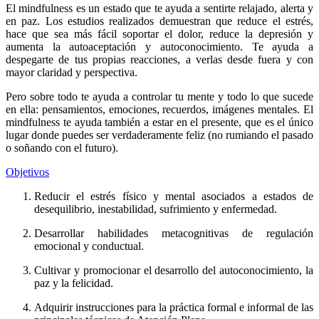
El mindfulness es un estado que te ayuda a sentirte relajado, alerta y
en paz. Los estudios realizados demuestran que reduce el estrés,
hace que sea más fácil soportar el dolor, reduce la depresión y
aumenta la autoaceptación y autoconocimiento. Te ayuda a
despegarte de tus propias reacciones, a verlas desde fuera y con
mayor claridad y perspectiva.
Pero sobre todo te ayuda a controlar tu mente y todo lo que sucede
en ella: pensamientos, emociones, recuerdos, imágenes mentales. El
mindfulness te ayuda también a estar en el presente, que es el único
lugar donde puedes ser verdaderamente feliz (no rumiando el pasado
o soñando con el futuro).
Objetivos
Reducir el estrés físico y mental asociados a estados de
desequilibrio, inestabilidad, sufrimiento y enfermedad.
Desarrollar habilidades metacognitivas de regulación
emocional y conductual.
Cultivar y promocionar el desarrollo del autoconocimiento, la
paz y la felicidad.
Adquirir instrucciones para la práctica formal e informal de las