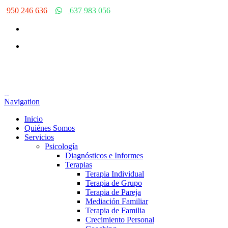
950 246 636
637 983 056
Navigation
Inicio
Quiénes Somos
Servicios
Psicología
Diagnósticos e Informes
Terapias
Terapia Individual
Terapia de Grupo
Terapia de Pareja
Mediación Familiar
Terapia de Familia
Crecimiento Personal