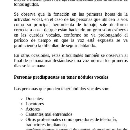
tonos agudos.
Se observa que la fonación en las primeras horas de la
actividad vocal, en el caso de las personas que utilicen la voz
como su principal herramienta de trabajo, sale de forma
correcta a costa de que están haciendo un gran sobreesfuerzo
en las cuerdas vocales, conforme se va prolongando el
período de tiempo en que la voz está expuesta se va
produciendo la dificultad de seguir hablando.
En otras ocasiones, estas dificultades también se observan al
final de semana manifestándose una voz normal los primeros
días se la semana.
Personas predispuestas en tener nódulos vocales
Las personas que pueden tener nódulos vocales son:
Docentes
Locutores
Actores
Cantantes mal entrenados
Otros profesionales como operadores de telefonía,
traductores imultáneos,
conferenciantes, personal de ventas, abogados, guías de