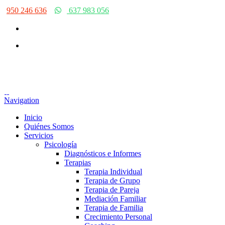
950 246 636
637 983 056
Navigation
Inicio
Quiénes Somos
Servicios
Psicología
Diagnósticos e Informes
Terapias
Terapia Individual
Terapia de Grupo
Terapia de Pareja
Mediación Familiar
Terapia de Familia
Crecimiento Personal