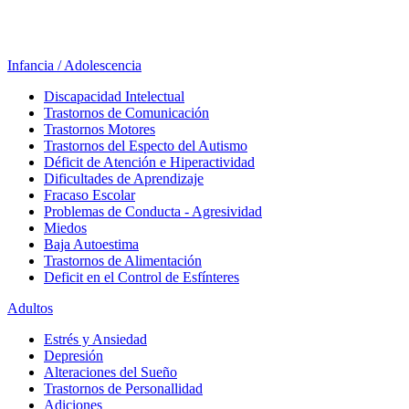
Infancia / Adolescencia
Discapacidad Intelectual
Trastornos de Comunicación
Trastornos Motores
Trastornos del Especto del Autismo
Déficit de Atención e Hiperactividad
Dificultades de Aprendizaje
Fracaso Escolar
Problemas de Conducta - Agresividad
Miedos
Baja Autoestima
Trastornos de Alimentación
Deficit en el Control de Esfínteres
Adultos
Estrés y Ansiedad
Depresión
Alteraciones del Sueño
Trastornos de Personallidad
Adiciones