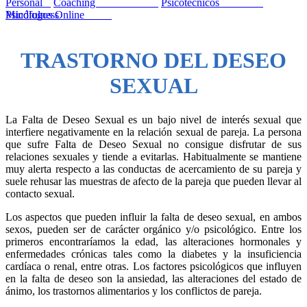
Personal
Coaching
Psicotécnicos
Mindfulness
Psicólogos Online
TRASTORNO DEL DESEO
SEXUAL
La Falta de Deseo Sexual es un bajo nivel de interés sexual que
interfiere negativamente en la relación sexual de pareja. La persona
que sufre Falta de Deseo Sexual no consigue disfrutar de sus
relaciones sexuales y tiende a evitarlas. Habitualmente se mantiene
muy alerta respecto a las conductas de acercamiento de su pareja y
suele rehusar las muestras de afecto de la pareja que pueden llevar al
contacto sexual.
Los aspectos que pueden influir la falta de deseo sexual, en ambos
sexos, pueden ser de carácter orgánico y/o psicológico. Entre los
primeros encontraríamos la edad, las alteraciones hormonales y
enfermedades crónicas tales como la diabetes y la insuficiencia
cardíaca o renal, entre otras. Los factores psicológicos que influyen
en la falta de deseo son la ansiedad, las alteraciones del estado de
ánimo, los trastornos alimentarios y los conflictos de pareja.