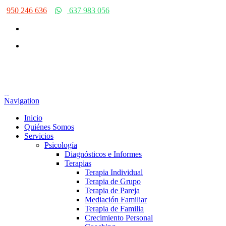
950 246 636
637 983 056
Navigation
Inicio
Quiénes Somos
Servicios
Psicología
Diagnósticos e Informes
Terapias
Terapia Individual
Terapia de Grupo
Terapia de Pareja
Mediación Familiar
Terapia de Familia
Crecimiento Personal