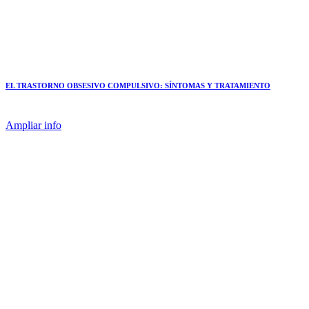
EL TRASTORNO OBSESIVO COMPULSIVO: SÍNTOMAS Y TRATAMIENTO
Ampliar info