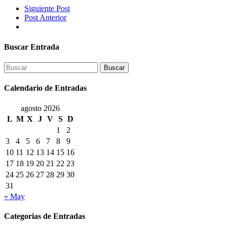
Siguiente Post
Post Anterior
Buscar Entrada
Buscar
Calendario de Entradas
agosto 2026
L
M
X
J
V
S
D
1
2
3
4
5
6
7
8
9
10
11
12
13
14
15
16
17
18
19
20
21
22
23
24
25
26
27
28
29
30
31
« May
Categorias de Entradas