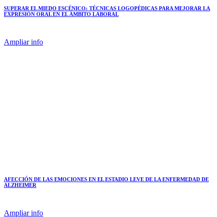
SUPERAR EL MIEDO ESCÉNICO: TÉCNICAS LOGOPÉDICAS PARA MEJORAR LA
EXPRESIÓN ORAL EN EL ÁMBITO LABORAL
Ampliar info
AFECCIÓN DE LAS EMOCIONES EN EL ESTADIO LEVE DE LA ENFERMEDAD DE
ALZHEIMER
Ampliar info