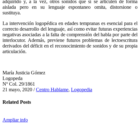
adquirido y, a la vez, otros sonidos que sí se articulen de forma
aislada pero en su lenguaje espontaneo omita, distorsione o
sustituya.
La intervención logopédica en edades tempranas es esencial para el
correcto desarrollo del lenguaje, así como evitar futuras experiencias
negativas asociadas a la falta de comprensión del habla por parte del
interlocutor. Además, previene futuros problemas de lectoescritura
derivados del déficit en el reconocimiento de sonidos y de su propia
articulación.
María Justicia Gómez
Logopeda
Nº Col. 29/1861
21 mayo, 2020
/
Centro Hablame
,
Logopedia
Related
Posts
Ampliar info