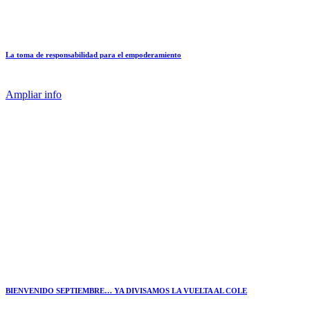
La toma de responsabilidad para el empoderamiento
Ampliar info
BIENVENIDO SEPTIEMBRE… YA DIVISAMOS LA VUELTA AL COLE