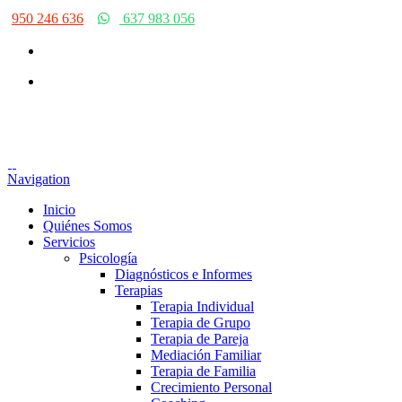
950 246 636
637 983 056
Navigation
Inicio
Quiénes Somos
Servicios
Psicología
Diagnósticos e Informes
Terapias
Terapia Individual
Terapia de Grupo
Terapia de Pareja
Mediación Familiar
Terapia de Familia
Crecimiento Personal