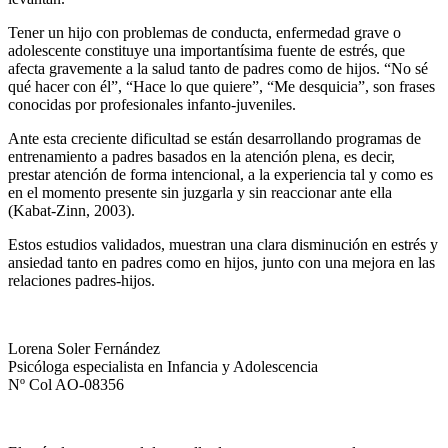
Tener un hijo con problemas de conducta, enfermedad grave o
adolescente constituye una importantísima fuente de estrés, que
afecta gravemente a la salud tanto de padres como de hijos. “No sé
qué hacer con él”, “Hace lo que quiere”, “Me desquicia”, son frases
conocidas por profesionales infanto-juveniles.
Ante esta creciente dificultad se están desarrollando programas de
entrenamiento a padres basados en la atención plena, es decir,
prestar atención de forma intencional, a la experiencia tal y como es
en el momento presente sin juzgarla y sin reaccionar ante ella
(Kabat-Zinn, 2003).
Estos estudios validados, muestran una clara disminución en estrés y
ansiedad tanto en padres como en hijos, junto con una mejora en las
relaciones padres-hijos.
Lorena Soler Fernández
Psicóloga especialista en Infancia y Adolescencia
Nº Col AO-08356