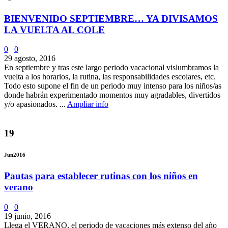
BIENVENIDO SEPTIEMBRE… YA DIVISAMOS
LA VUELTA AL COLE
0
0
29 agosto, 2016
En septiembre y tras este largo periodo vacacional vislumbramos la
vuelta a los horarios, la rutina, las responsabilidades escolares, etc.
Todo esto supone el fin de un periodo muy intenso para los niños/as
donde habrán experimentado momentos muy agradables, divertidos
y/o apasionados. ...
Ampliar info
19
Jun
2016
Pautas para establecer rutinas con los niños en
verano
0
0
19 junio, 2016
Llega el VERANO, el periodo de vacaciones más extenso del año