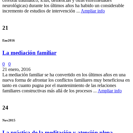
cerebral traumático, ictus, demencias y otras enfermedades
neurológicas) durante los últimos años ha habido un considerable
incremento de estudios de intervención ...
Ampliar info
21
Ene
2016
La mediación familiar
0
0
21 enero, 2016
La mediación familiar se ha convertido en los últimos años en una
nueva forma de afrontar los conflictos familiares muy beneficiosa en
tanto en cuanto pugna por el mantenimiento de las relaciones
familiares constructivas más allá de los procesos ...
Ampliar info
24
Nov
2015
La práctica de la meditación y atención plena