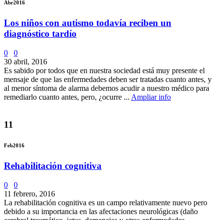
Abr
2016
Los niños con autismo todavía reciben un
diagnóstico tardío
0
0
30 abril, 2016
Es sabido por todos que en nuestra sociedad está muy presente el
mensaje de que las enfermedades deben ser tratadas cuanto antes, y
al menor síntoma de alarma debemos acudir a nuestro médico para
remediarlo cuanto antes, pero, ¿ocurre ...
Ampliar info
11
Feb
2016
Rehabilitación cognitiva
0
0
11 febrero, 2016
La rehabilitación cognitiva es un campo relativamente nuevo pero
debido a su importancia en las afectaciones neurológicas (daño