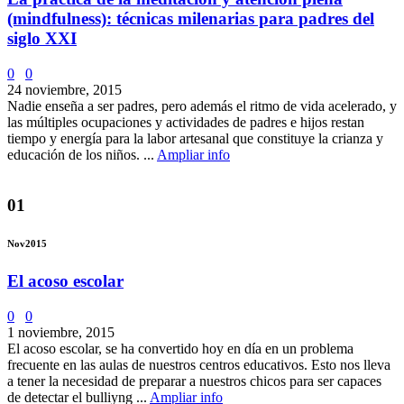
(mindfulness): técnicas milenarias para padres del
siglo XXI
0
0
24 noviembre, 2015
Nadie enseña a ser padres, pero además el ritmo de vida acelerado, y
las múltiples ocupaciones y actividades de padres e hijos restan
tiempo y energía para la labor artesanal que constituye la crianza y
educación de los niños. ...
Ampliar info
01
Nov
2015
El acoso escolar
0
0
1 noviembre, 2015
El acoso escolar, se ha convertido hoy en día en un problema
frecuente en las aulas de nuestros centros educativos. Esto nos lleva
a tener la necesidad de preparar a nuestros chicos para ser capaces
de detectar el bulliyng ...
Ampliar info