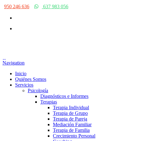
950 246 636
637 983 056
Navigation
Inicio
Quiénes Somos
Servicios
Psicología
Diagnósticos e Informes
Terapias
Terapia Individual
Terapia de Grupo
Terapia de Pareja
Mediación Familiar
Terapia de Familia
Crecimiento Personal