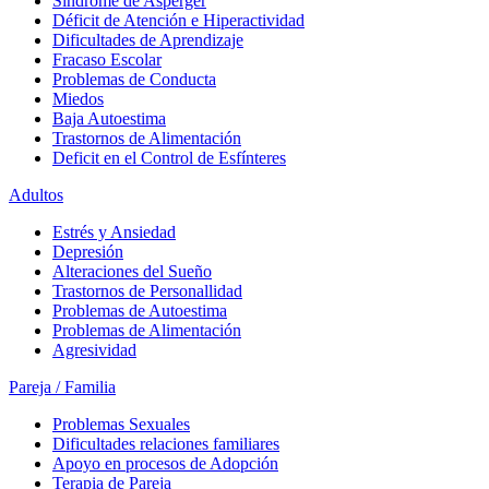
Síndrome de Asperger
Déficit de Atención e Hiperactividad
Dificultades de Aprendizaje
Fracaso Escolar
Problemas de Conducta
Miedos
Baja Autoestima
Trastornos de Alimentación
Deficit en el Control de Esfínteres
Adultos
Estrés y Ansiedad
Depresión
Alteraciones del Sueño
Trastornos de Personallidad
Problemas de Autoestima
Problemas de Alimentación
Agresividad
Pareja / Familia
Problemas Sexuales
Dificultades relaciones familiares
Apoyo en procesos de Adopción
Terapia de Pareja