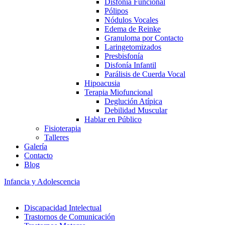
Disfonía Funcional
Pólipos
Nódulos Vocales
Edema de Reinke
Granuloma por Contacto
Laringetomizados
Presbisfonía
Disfonía Infantil
Parálisis de Cuerda Vocal
Hipoacusia
Terapia Miofuncional
Deglución Atípica
Debilidad Muscular
Hablar en Público
Fisioterapia
Talleres
Galería
Contacto
Blog
Infancia y Adolescencia
Discapacidad Intelectual
Trastornos de Comunicación