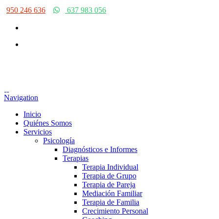
950 246 636
637 983 056
Navigation
Inicio
Quiénes Somos
Servicios
Psicología
Diagnósticos e Informes
Terapias
Terapia Individual
Terapia de Grupo
Terapia de Pareja
Mediación Familiar
Terapia de Familia
Crecimiento Personal