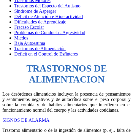
Trastornos Motores
Trastornos del Especto del Autismo
Síndrome de Asperger
Déficit de Atención e Hiperactividad
Dificultades de Aprendizaje
Fracaso Escolar
Problemas de Conducta - Agresividad
Miedos
Baja Autoestima
Trastornos de Alimentación
Deficit en el Control de Esfínteres
TRASTORNOS DE
ALIMENTACION
Los desórdenes alimenticios incluyen la presencia de pensamientos
y sentimientos negativos y de autocrítica sobre el peso corporal y
sobre la comida y de hábitos alimentarios que interfieren en el
funcionamiento normal del cuerpo y las actividades cotidianas.
SIGNOS DE ALARMA
Trastorno alimentario o de la ingestión de alimentos (p. ej., falta de